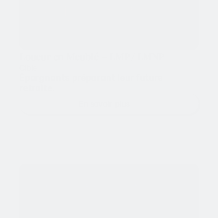
Loueur en Meublé = LMP / LMNP
Cible
Épargnants préparant leur future 
retraite.
En savoir plus