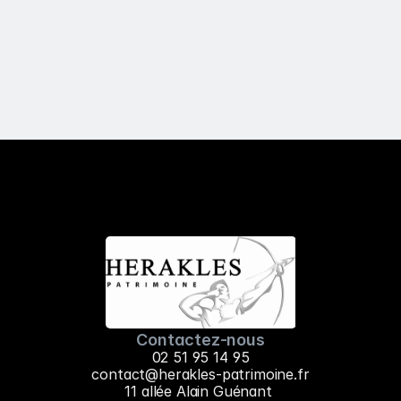
Contactez-nous
02 51 95 14 95
contact@herakles-patrimoine.fr
11 allée Alain Guénant 