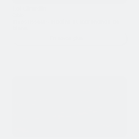
Loi Girardin
Cible
Investisseurs urbains et marchands de 
biens.
En savoir plus