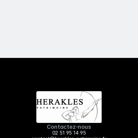
5. L'investissement comporte des 
risques, comment protégez-vous 
mon capital ?
Contactez-nous
02 51 95 14 95