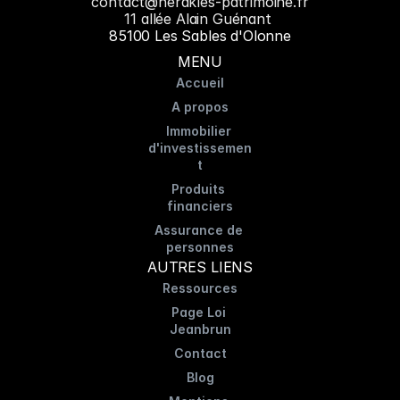
contact@herakles-patrimoine.fr
11 allée Alain Guénant 
85100 Les Sables d'Olonne
MENU
Accueil
A propos
Immobilier 
d'investissemen
t
Produits 
financiers
Assurance de 
personnes
AUTRES LIENS
Ressources
Page Loi 
Jeanbrun
Contact
Blog