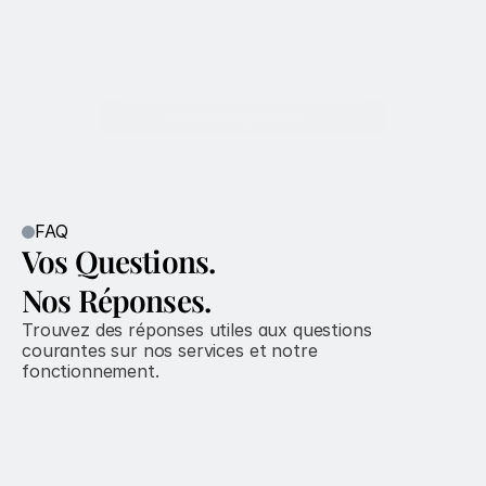
Contactez-nous
FAQ
Vos Questions.
Nos Réponses.
Trouvez des réponses utiles aux questions 
courantes sur nos services et notre 
fonctionnement.
1. Pourquoi passer par un consultant 
spécialisé plutôt que par ma banque 