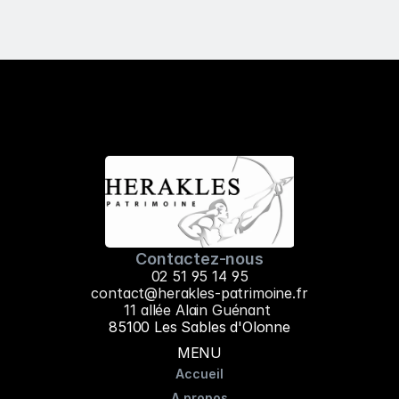
Contactez-nous
02 51 95 14 95
contact@herakles-patrimoine.fr
11 allée Alain Guénant 
85100 Les Sables d'Olonne
MENU
Accueil
A propos