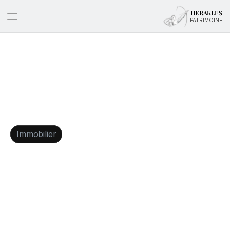
HERAKLES
PATRIMOINE
Immobilier
Monument
historique